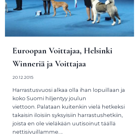
Euroopan Voittajaa, Helsinki
Winneriä ja Voittajaa
20.12.2015
Harrastusvuosi alkaa olla ihan lopuillaan ja
koko Suomi hiljentyy joulun
viettoon. Palataan kuitenkin vielä hetkeksi
takaisin iloisiin syksyisiin harrastushetkiin,
joista en ole vieläkään uutisoinut täällä
nettisivuillamme….