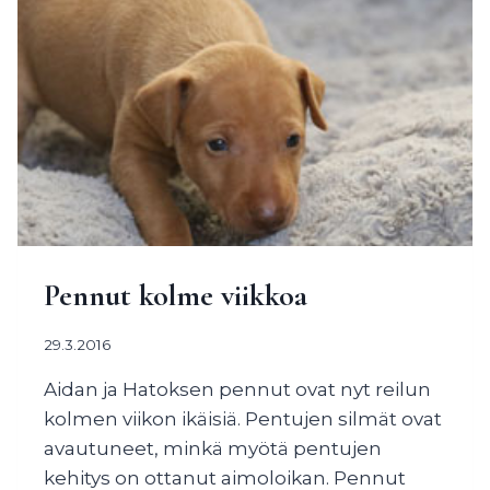
Pennut kolme viikkoa
29.3.2016
Aidan ja Hatoksen pennut ovat nyt reilun
kolmen viikon ikäisiä. Pentujen silmät ovat
avautuneet, minkä myötä pentujen
kehitys on ottanut aimoloikan. Pennut