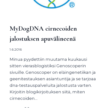
MyDogDNA cirnecoiden
jalostuksen apuvälineenä
1.6.2016
Minua pyydettiin muutama kuukausi
sitten vierasblogistiksi Genoscoperin
sivuille. Genoscoper on eläingenetiikan ja
geenitestauksen asiantuntija ja se tarjoaa
dna-testauspalveluita jalostusta varten.
Kirjoitin blogikirjoituksen siitä, miten
cirnecoiden…
MYDOGDNA