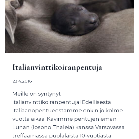
Italianvinttikoiranpentuja
23.4.2016
Meille on syntynyt
italianvinttikoiranpentuja! Edellisestä
italiaanopentueestamme onkin jo kolme
vuotta aikaa. Kävimme pentujen emän
Lunan (Iosono Thaleia) kanssa Varsovassa
treffaamassa puolalaista 10-vuotiasta