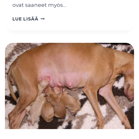
ovat saaneet myös…
PENNUT
LUE LISÄÄ
KOLME
VIIKKOA