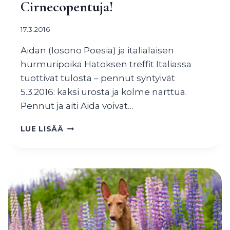
Cirnecopentuja!
17.3.2016
Aidan (Iosono Poesia) ja italialaisen
hurmuripoika Hatoksen treffit Italiassa
tuottivat tulosta – pennut syntyivät
5.3.2016: kaksi urosta ja kolme narttua.
Pennut ja äiti Aida voivat…
CIRNECOPENTUJA!
LUE LISÄÄ