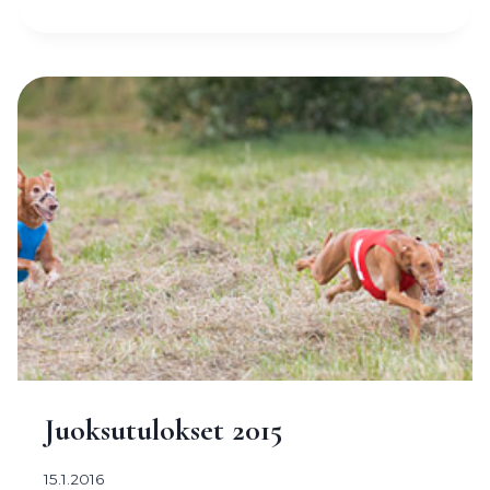
ON
VUODEN
2015
CIRNECO
Juoksutulokset 2015
15.1.2016