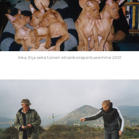
Inka, Erja sekä toinen etnankoirapentueemme 2001