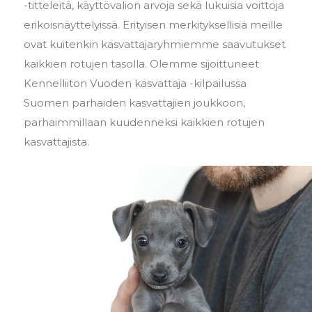
-titteleitä, käyttövalion arvoja sekä lukuisia voittoja
erikoisnäyttelyissä. Erityisen merkityksellisiä meille
ovat kuitenkin kasvattajaryhmiemme saavutukset
kaikkien rotujen tasolla. Olemme sijoittuneet
Kennelliiton Vuoden kasvattaja -kilpailussa
Suomen parhaiden kasvattajien joukkoon,
parhaimmillaan kuudenneksi kaikkien rotujen
kasvattajista.