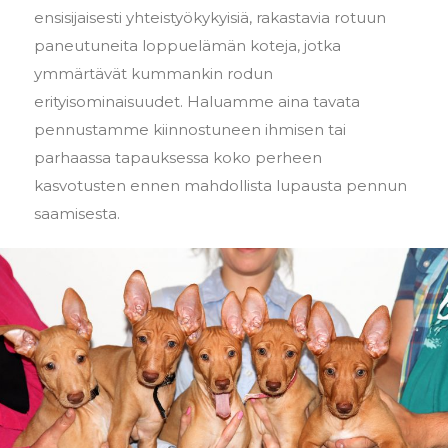
ensisijaisesti yhteistyökykyisiä, rakastavia rotuun
paneutuneita loppuelämän koteja, jotka
ymmärtävät kummankin rodun
erityisominaisuudet. Haluamme aina tavata
pennustamme kiinnostuneen ihmisen tai
parhaassa tapauksessa koko perheen
kasvotusten ennen mahdollista lupausta pennun
saamisesta.