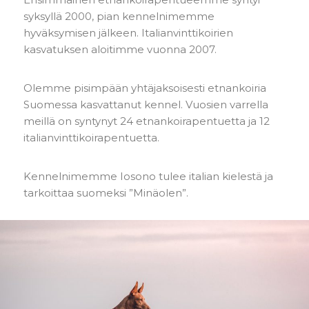
syksyllä 2000, pian kennelnimemme
hyväksymisen jälkeen. Italianvinttikoirien
kasvatuksen aloitimme vuonna 2007.
Olemme pisimpään yhtäjaksoisesti etnankoiria
Suomessa kasvattanut kennel. Vuosien varrella
meillä on syntynyt 24 etnankoirapentuetta ja 12
italianvinttikoirapentuetta.
Kennelnimemme Iosono tulee italian kielestä ja
tarkoittaa suomeksi ”Minäolen”.