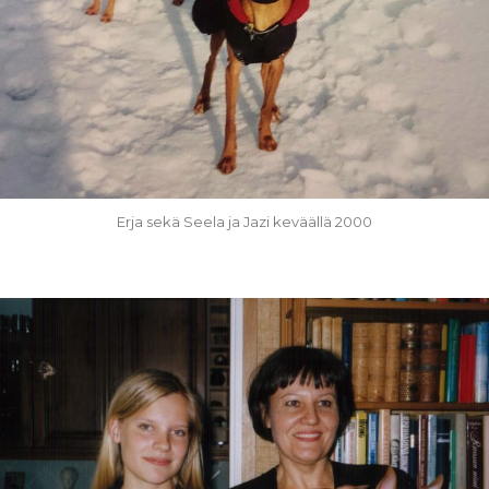
Erja sekä Seela ja Jazi keväällä 2000