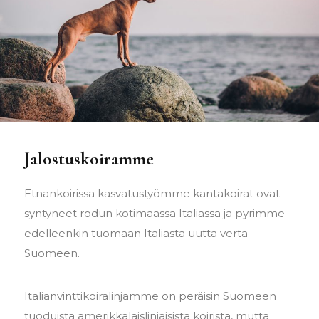
Jalostuskoiramme
Etnankoirissa kasvatustyömme kantakoirat ovat
syntyneet rodun kotimaassa Italiassa ja pyrimme
edelleenkin tuomaan Italiasta uutta verta
Suomeen.
Italianvinttikoiralinjamme on peräisin Suomeen
tuoduista amerikkalaislinjaisista koirista, mutta