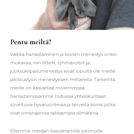
Pentu meiltä?
Vaikka harrastaminen ja koirien menestys onkin
mukavaa, niin tittelit, ryhmävoitot ja
juoksukilpailumenestys eivät lopulta ole meille
jalostustyön menestyksen mittareita. Tärkeintä
meille on kasvattaa molemmissa
harrastamissamme roduissa yhteiskuntaan
soveltuvia hyväluonteisia ja terveitä koiria, jotka
ovat omistajiensa rakkaimpia silmäteriä.
Etsimme meidän kasvattamille pennuille