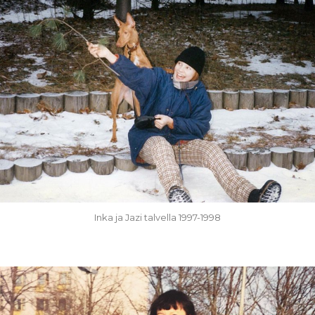
Inka ja Jazi talvella 1997-1998