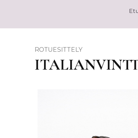
Et
ROTUESITTELY
ITALIANVINT