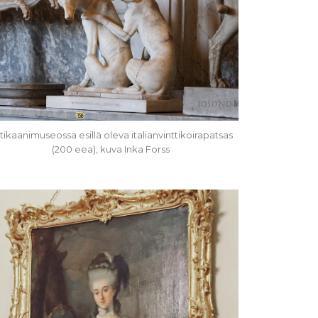
tikaanimuseossa esillä oleva italianvinttikoirapatsas
(200 eea), kuva Inka Forss