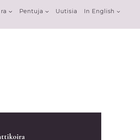
ira
Pentuja
Uutisia
In English
nttikoira