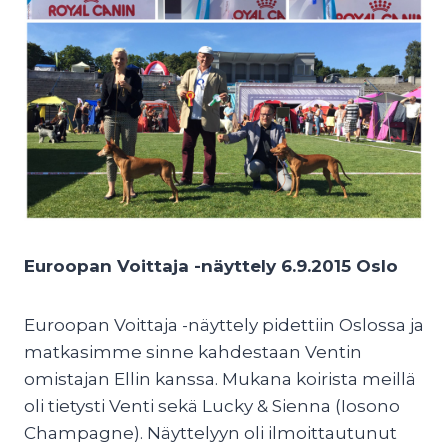
Euroopan Voittaja -näyttely 6.9.2015 Oslo
Euroopan Voittaja -näyttely pidettiin Oslossa ja
matkasimme sinne kahdestaan Ventin
omistajan Ellin kanssa. Mukana koirista meillä
oli tietysti Venti sekä Lucky & Sienna (Iosono
Champagne). Näyttelyyn oli ilmoittautunut