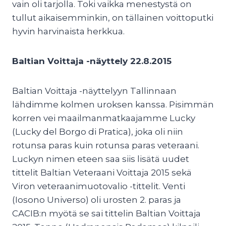
vain oli tarjolla. Toki vaikka menestystä on
tullut aikaisemminkin, on tällainen voittoputki
hyvin harvinaista herkkua.
Baltian Voittaja -näyttely 22.8.2015
Baltian Voittaja -näyttelyyn Tallinnaan
lähdimme kolmen uroksen kanssa. Pisimmän
korren vei maailmanmatkaajamme Lucky
(Lucky del Borgo di Pratica), joka oli niin
rotunsa paras kuin rotunsa paras veteraani.
Luckyn nimen eteen saa siis lisätä uudet
tittelit Baltian Veteraani Voittaja 2015 sekä
Viron veteraanimuotovalio -tittelit. Venti
(Iosono Universo) oli urosten 2. paras ja
CACIB:n myötä se sai tittelin Baltian Voittaja