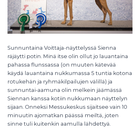
Sunnuntaina Voittaja-näyttelyssä Sienna
räjäytti potin. Minä itse olin ollut jo lauantaina
pahassa flunssassa (on muuten kätevää
käydä lauantaina nukkumassa 5 tuntia kotona
rotukehän ja ryhmäkilpailujen välillä) ja
sunnuntai-aamuna olin melkein jäämässä
Siennan kanssa kotiin nukkumaan näyttelyn
sijaan. Onneksi Messukeskus sijaitsee vain 10
minuutin ajomatkan päässä meiltä, joten
sinne tuli kuitenkin aamulla lähdettyä.