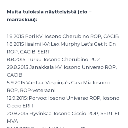
Muita tuloksia näyttelyistä (elo –
marraskuu):
1.8.2015 Pori KV: Iosono Cherubino ROP, CACIB
1.8.2015 Iisalmi KV: Lex Murphy Let’s Get It On
ROP, CACIB, SERT
8.8.2015 Turku: Iosono Cherubino PU2
29.8.2015 Janakkala KV: Iosono Universo ROP,
CACIB
5.9.2015 Vantaa: Vespinja’s Cara Mia Iosono
ROP, ROP-veteraani
12.9.2015: Porvoo: Iosono Universo ROP, Iosono
Ciccio ERI 1
20.9.2015 Hyvinkää: Iosono Ciccio ROP, SERT FI
MVA