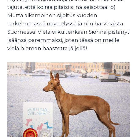
tajuta, että koiraa pitäisi siinä seisottaa. :o)
Mutta aikamoinen sijoitus vuoden
tärkeimmässä näyttelyssä ja niin harvinaista
Suomessa! Vielä ei kuitenkaan Sienna pistänyt
isäänsä paremmaksi, joten tässä on meille
vielä hieman haastetta jäljellä!