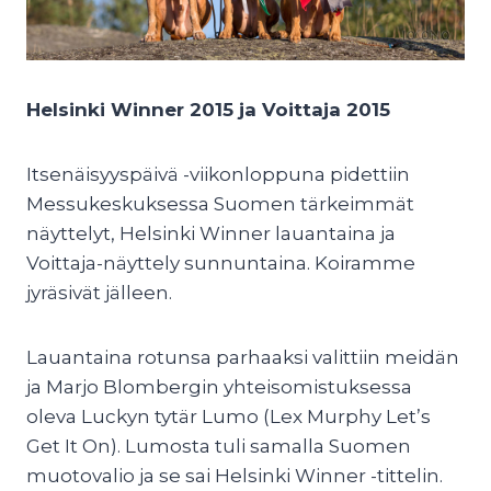
Helsinki Winner 2015 ja Voittaja 2015
Itsenäisyyspäivä -viikonloppuna pidettiin
Messukeskuksessa Suomen tärkeimmät
näyttelyt, Helsinki Winner lauantaina ja
Voittaja-näyttely sunnuntaina. Koiramme
jyräsivät jälleen.
Lauantaina rotunsa parhaaksi valittiin meidän
ja Marjo Blombergin yhteisomistuksessa
oleva Luckyn tytär Lumo (Lex Murphy Let’s
Get It On). Lumosta tuli samalla Suomen
muotovalio ja se sai Helsinki Winner -tittelin.