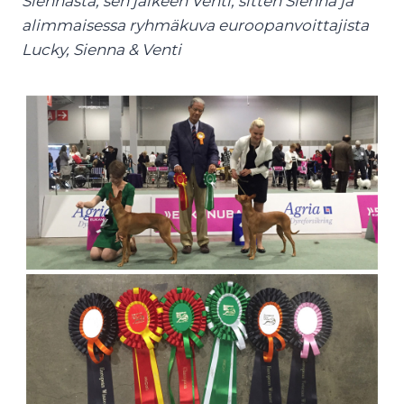
Siennasta, sen jälkeen Venti, sitten Sienna ja
alimmaisessa ryhmäkuva euroopanvoittajista
Lucky, Sienna & Venti