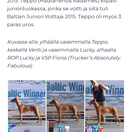
2015. Teppo (Hadranensis Radames) kilpaili
junioriluokassa, jonka se voitti ja siitä tuli
Baltian Juniori Voittaja 2015. Teppo oli myös 3.
paras uros.
Kuvassa alla: ylhäällä vasemmalla Teppo,
keskellä Venti ja vasemmalla Lucky, alhaalla
ROP Lucky ja VSP Fiona (Trucker’s Absolutely
Fabulous)