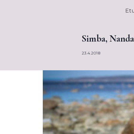
Siirry
Et
sisältöön
Simba, Nanda 
23.4.2018