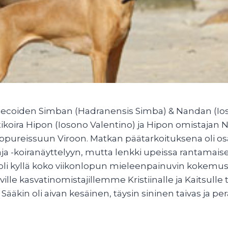
ecoiden Simban (Hadranensis Simba) & Nandan (Ios
ttikoira Hipon (Iosono Valentino) ja Hipon omistajan 
ppureissuun Viroon. Matkan päätarkoituksena oli osa
aja -koiranäyttelyyn, mutta lenkki upeissa rantamais
 oli kyllä koko viikonlopun mieleenpainuvin kokemus.
ville kasvatinomistajillemme Kristiinalle ja Kaitsulle
ääkin oli aivan kesäinen, täysin sininen taivas ja per