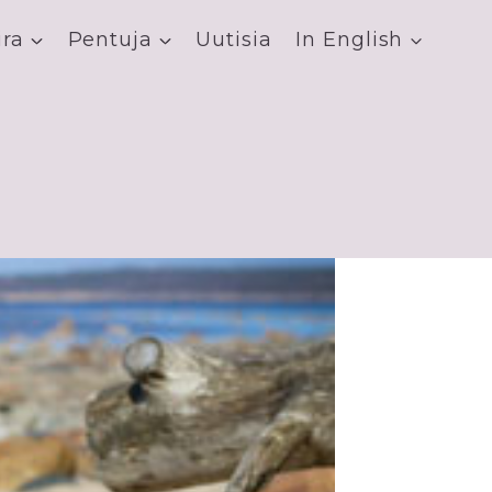
ira
Pentuja
Uutisia
In English