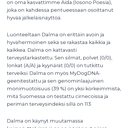
on oma kasvattimme Aida (Iosono Poesia),
joka on kahdessa pentueessaan osoittanut
hyvää jälkeläisnäyttöä.
Luonteeltaan Dalma on erittäin avoin ja
hyvähermoinen sekä se rakastaa kaikkia ja
kaikkea. Dalma on kattavasti
terveystarkastettu. Sen silmät, polvet (0/0),
lonkat (A/A) ja kyynärät (0/0) on tutkittu
terveiksi. Dalma on myös MyDogDNA-
geenitestattu ja sen genominlaajuinen
monimuotoisuus (39 %) on yksi korkeimmista,
mitä Suomessa on testattu cirnecoissa ja
perimän terveysindeksi sillä on 113.
Dalma on käynyt muutamassa