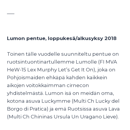
—–
Lumon pentue, loppukesä/alkusyksy 2018
Toinen tälle vuodelle suunniteltu pentue on
ruotsintuontinartullemme Lumolle (FI MVA
HeW-15 Lex Murphy Let’s Get It On), joka on
Pohjoismaiden ehkäpä kahden kaikkein
aikojen voitokkaimman cirnecon
yhdistelmästä. Lumon isä on meidän oma,
kotona asuva Luckymme (Multi Ch Lucky del
Borgo di Pratica) ja emä Ruotsissa asuva Lava
(Multi Ch Chininas Ursula Un Uragano Lieve).