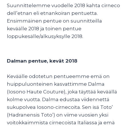
Suunnittelemme vuodelle 2018 kahta cirneco
dell’etnan eli etnankoiran pentuetta.
Ensimmäinen pentue on suunnitteilla
keväälle 2018 ja toinen pentue
loppukesälle/alkusyksylle 2018.
Dalman pentue, kevät 2018
Keväälle odotetun pentueemme emä on
huippuluonteinen kasvattimme Dalma
(Iosono Haute Couture), joka täyttää keväällä
kolme vuotta. Dalma edustaa viidennettä
sukupolvea Iosono-cirnecoita. Sen isä Toto’
(Hadranensis Toto’) on viime vuosien yksi
voitokkaimmista cirnecoista Italiassa ja emä