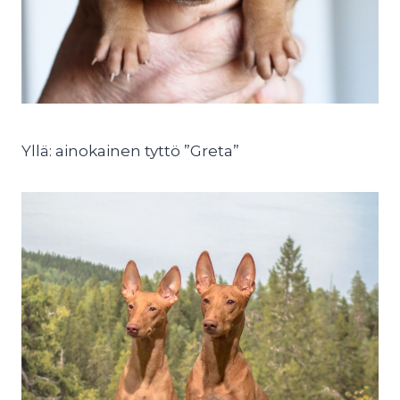
Yllä: ainokainen tyttö ”Greta”