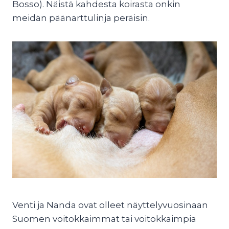
Bosso). Näistä kahdesta koirasta onkin
meidän päänarttulinja peräisin.
Venti ja Nanda ovat olleet näyttelyvuosinaan
Suomen voitokkaimmat tai voitokkaimpia