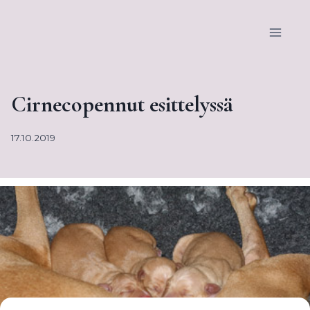
Siirry
sisältöön
Cirnecopennut esittelyssä
17.10.2019