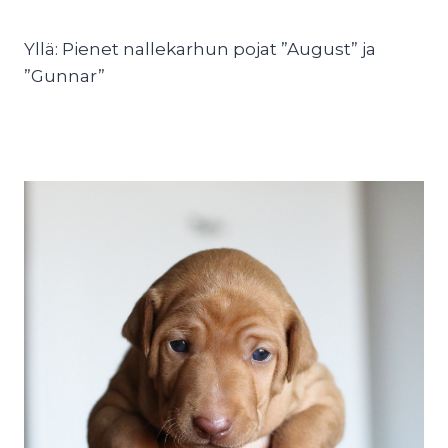
Yllä: Pienet nallekarhun pojat ”August” ja
”Gunnar”