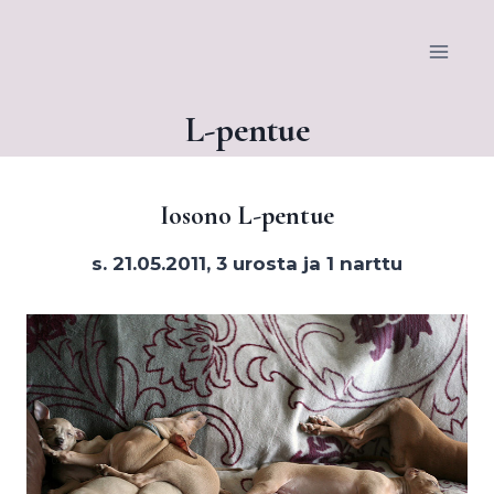
Siirry
sisältöön
L-pentue
Iosono L-pentue
s. 21.05.2011, 3 urosta ja 1 narttu