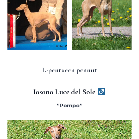
L-pentueen pennut
Iosono Luce del Sole
”Pompo”