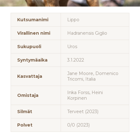
Kutsumanimi
Lippo
Virallinen nimi
Hadranensis Giglio
Sukupuoli
Uros
Syntymäaika
3.1.2022
Jane Moore, Domenico
Kasvattaja
Tricomi, Italia
Inka Forss, Heini
Omistaja
Korpinen
Silmät
Terveet (2023)
Polvet
0/0 (2023)