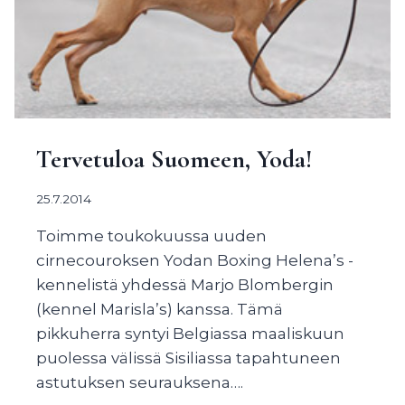
Tervetuloa Suomeen, Yoda!
25.7.2014
Toimme toukokuussa uuden
cirnecouroksen Yodan Boxing Helena’s -
kennelistä yhdessä Marjo Blombergin
(kennel Marisla’s) kanssa. Tämä
pikkuherra syntyi Belgiassa maaliskuun
puolessa välissä Sisiliassa tapahtuneen
astutuksen seurauksena….