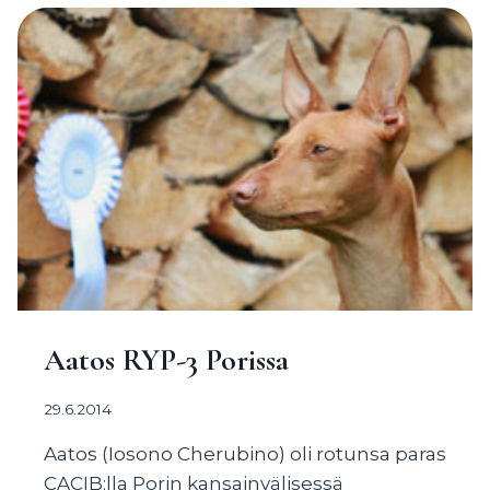
Aatos RYP-3 Porissa
29.6.2014
Aatos (Iosono Cherubino) oli rotunsa paras
CACIB:lla Porin kansainvälisessä