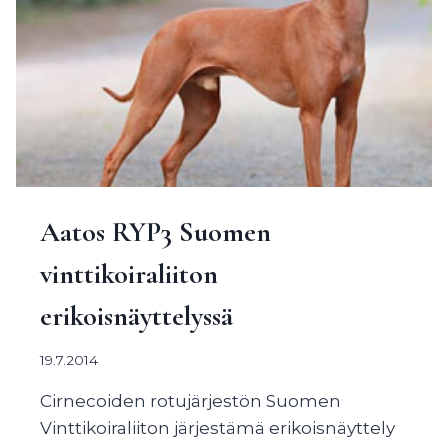
Aatos RYP3 Suomen
vinttikoiraliiton
erikoisnäyttelyssä
19.7.2014
Cirnecoiden rotujärjestön Suomen
Vinttikoiraliiton järjestämä erikoisnäyttely