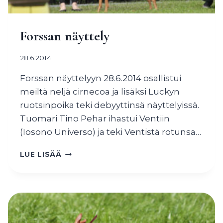
Forssan näyttely
28.6.2014
Forssan näyttelyyn 28.6.2014 osallistui
meiltä neljä cirnecoa ja lisäksi Luckyn
ruotsinpoika teki debyyttinsä näyttelyissä.
Tuomari Tino Pehar ihastui Ventiin
(Iosono Universo) ja teki Ventistä rotunsa…
FORSSAN
LUE LISÄÄ
NÄYTTELY