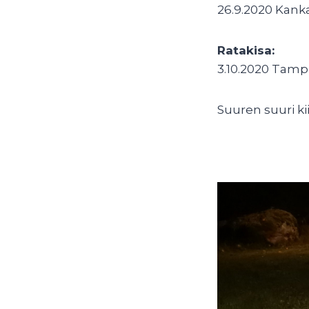
26.9.2020 Kank
Ratakisa:
3.10.2020 Tamper
Suuren suuri ki