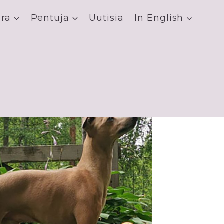
ira
Pentuja
Uutisia
In English